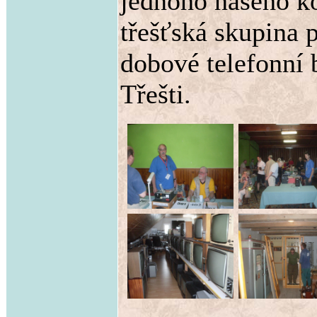
jednoho našeho ko
třešťská skupina 
dobové telefonní
Třešti.